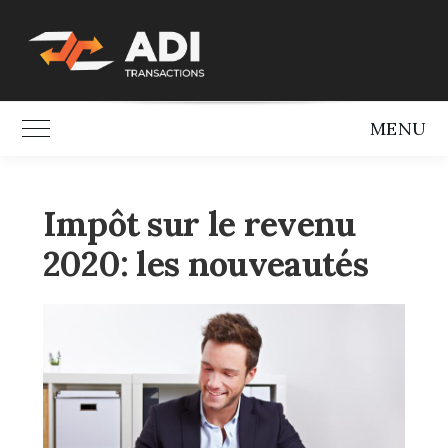
Skip
to
content
MENU
Toggle Main Menu
Impôt sur le revenu
2020: les nouveautés